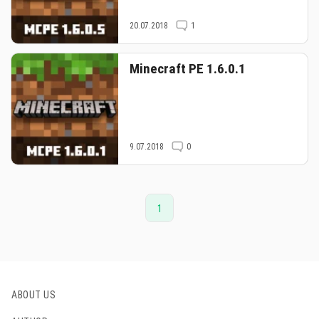
20.07.2018
1
Minecraft PE 1.6.0.1
9.07.2018
0
1
ABOUT US