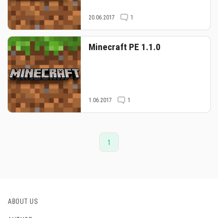
20.06.2017
1
Minecraft PE 1.1.0
1.06.2017
1
1
ABOUT US